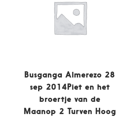
Busganga Almerezo 28
sep 2014Piet en het
broertje van de
Maanop 2 Turven Hoog