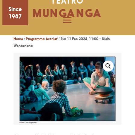
TEATRO
Since
MUNGANGA
1987
Home
/
Programma Archief
/ Sun 11 Feb 2024, 11:00 – Klein
Wonderland