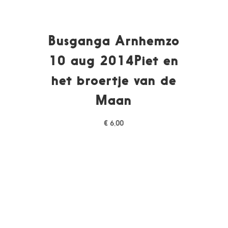
Busganga Arnhemzo
10 aug 2014Piet en
het broertje van de
Maan
€
6,00