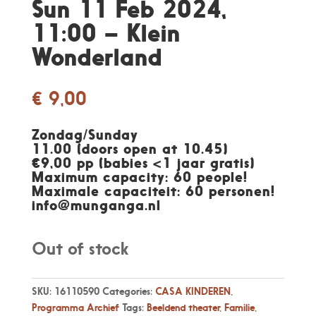
Sun 11 Feb 2024,
11:00 – Klein
Wonderland
€
9,00
Zondag/Sunday
11.00 (doors open at 10.45)
€9,00 pp (babies <1 jaar gratis)
Maximum capacity: 60 people!
Maximale capaciteit: 60 personen
!
info@munganga.nl
Out of stock
SKU:
16110590
Categories:
CASA KINDEREN
,
Programma Archief
Tags:
Beeldend theater
,
Familie
,