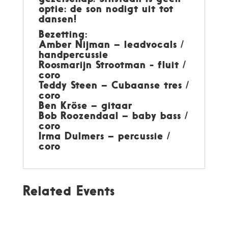
optie: de son nodigt uit tot
dansen!
Bezetting:
Amber Nijman – leadvocals /
handpercussie
Roosmarijn Strootman - fluit /
coro
Teddy Steen – Cubaanse tres /
coro
Ben Kröse – gitaar
Bob Roozendaal – baby bass /
coro
Irma Dulmers – percussie /
coro
Related Events