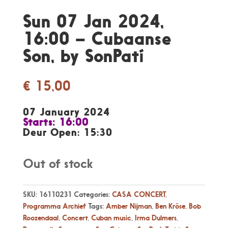
Sun 07 Jan 2024,
16:00 – Cubaanse
Son, by SonPatí
€
15,00
07 January 2024
Starts: 16:00
Deur Open: 15:30
Out of stock
SKU:
16110231
Categories:
CASA CONCERT
,
Programma Archief
Tags:
Amber Nijman
,
Ben Kröse
,
Bob
Roozendaal
,
Concert
,
Cuban music
,
Irma Dulmers
,