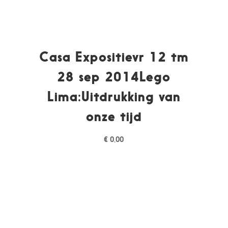
Casa Expositievr 12 tm
28 sep 2014Lego
Lima:Uitdrukking van
onze tijd
€
0,00