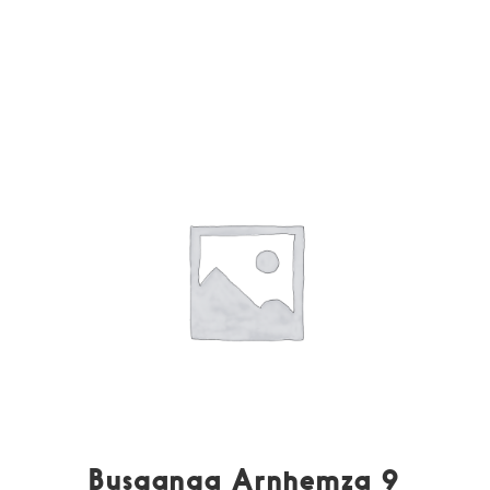
Busganga Arnhemza 9