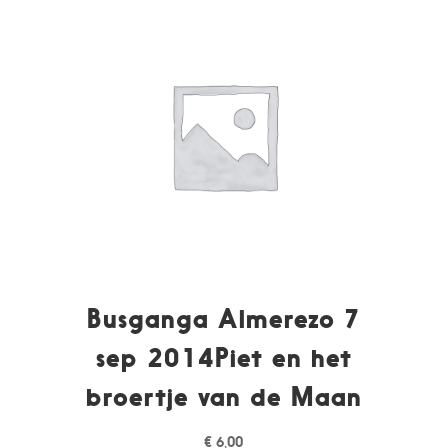
Busganga Almerezo 7
sep 2014Piet en het
broertje van de Maan
€
6,00