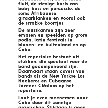
fluit, de stevige basis van
baby bass en percussie, de
soms Afrikaanse
gitaarklanken en vooral ook
de strakke koortjes.
De muzikanten zijn zeer
ervaren en speelden op grote
podia, latin festivals in
binnen- en buitenland en op
Cuba.
Het repertoire bestaat uit
stukken, die speciaal voor de
band gecomponeerd zijn.
Daarnaast staan covers van
bands als de New Yorkse Los
Hacheros en Cubaanse
Jóvenes Clásicos op het
repertoire.
Laat je even meenemen naar
Cuba door dit zonnige
gezelschap. Stilstaan is geen