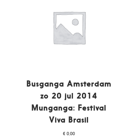
Busganga Amsterdam
zo 20 jul 2014
Munganga: Festival
Viva Brasil
€
0,00