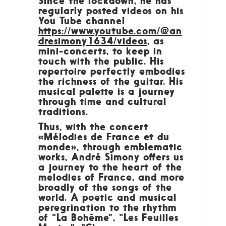
Since the lockdown, he has
regularly posted videos on his
You Tube channel
https://www.youtube.com/@an
dresimony1634/videos
, as
mini-concerts, to keep in
touch with the public. His
repertoire perfectly embodies
the richness of the guitar. His
musical palette is a journey
through time and cultural
traditions.
Thus, with the concert
«Mélodies de France et du
monde», through emblematic
works, André Simony offers us
a journey to the heart of the
melodies of France, and more
broadly of the songs of the
world. A poetic and musical
peregrination to the rhythm
of “La Bohème”, “Les Feuilles