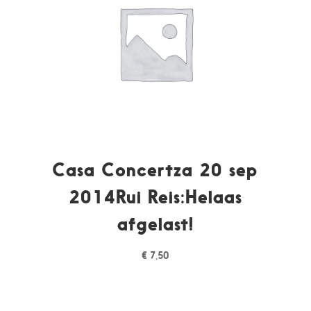
Casa Concertza 20 sep
2014Rui Reis:Helaas
afgelast!
€
7,50