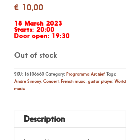
€
10,00
18 March 2023
Starts: 20
:00
Door open:
19:30
Out of stock
SKU:
16106660
Category:
Programma Archief
Tags:
André Simony
,
Concert
,
French music
,
guitar player
,
World
music
Description