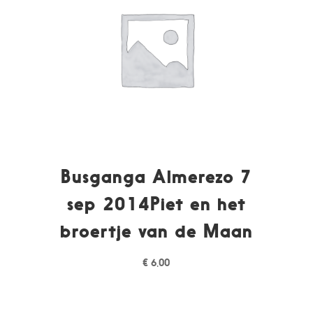
Busganga Almerezo 7
sep 2014Piet en het
broertje van de Maan
€
6,00