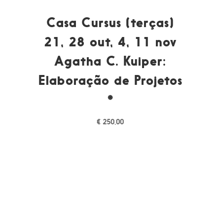
Casa Cursus (terças)
21, 28 out, 4, 11 nov
Agatha C. Kuiper:
Elaboração de Projetos
*
€
250,00