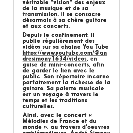
véritable "vision" des enjeux
de la musique et de sa
transmission, il se consacre
désormais à sa chère guitare
et aux concerts.
Depuis le confinement, il
publie régulièrement des
vidéos sur sa chaine You Tube
https://www.youtube.com/@an
dresimony1634/videos
, en
guise de mini-concerts, afin
de garder le lien avec le
public. Son répertoire incarne
parfaitement la richesse de la
guitare. Sa palette musicale
est un voyage à travers le
temps et les traditions
culturelles.
Ainsi, avec le concert «
Mélodies de France et du
monde », au travers d'oeuvres
emblématiques, André Simony