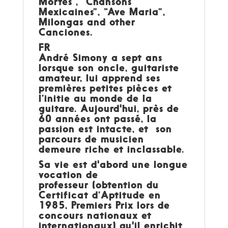
Mortes”, “Chansons
Mexicaines”, “Ave Maria”,
Milongas and other
Canciones.
FR
André Simony a sept ans
lorsque son oncle, guitariste
amateur, lui apprend ses
premières petites pièces et
l’initie au monde de la
guitare. Aujourd'hui, près de
60 années ont passé, la
passion est intacte, et son
parcours de musicien
demeure riche et inclassable.
Sa vie est d'abord une longue
vocation de
professeur (obtention du
Certificat d’Aptitude en
1985, Premiers Prix lors de
concours nationaux et
internationaux) qu'il enrichit