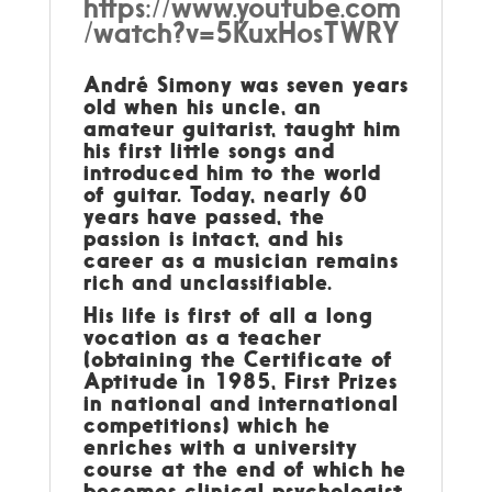
https://www.youtube.com
/watch?v=5KuxHosTWRY
André Simony was seven years
old when his uncle, an
amateur guitarist, taught him
his first little songs and
introduced him to the world
of guitar. Today, nearly 60
years have passed, the
passion is intact, and his
career as a musician remains
rich and unclassifiable.
His life is first of all a long
vocation as a teacher
(obtaining the Certificate of
Aptitude in 1985, First Prizes
in national and international
competitions) which he
enriches with a university
course at the end of which he
becomes clinical psychologist.