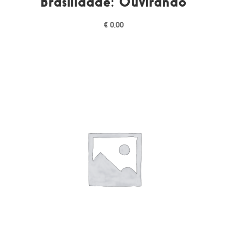
Brasilidade: Ouvirandô
€
0,00