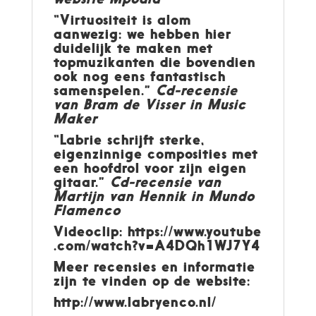
“Virtuositeit is alom
aanwezig: we hebben hier
duidelijk te maken met
topmuzikanten die bovendien
ook nog eens fantastisch
samenspelen.”
Cd-recensie
van Bram de Visser in Music
Maker
“Labrie schrijft sterke,
eigenzinnige composities met
een hoofdrol voor zijn eigen
gitaar.”
Cd-recensie van
Martijn van Hennik in Mundo
Flamenco
Videoclip:
https://www.youtube
.com/watch?v=A4DQh1WJ7Y4
Meer recensies en informatie
zijn te vinden op de website:
http://www.labryenco.nl/