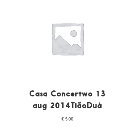
Casa Concertwo 13
aug 2014TiãoDuá
€
5,00