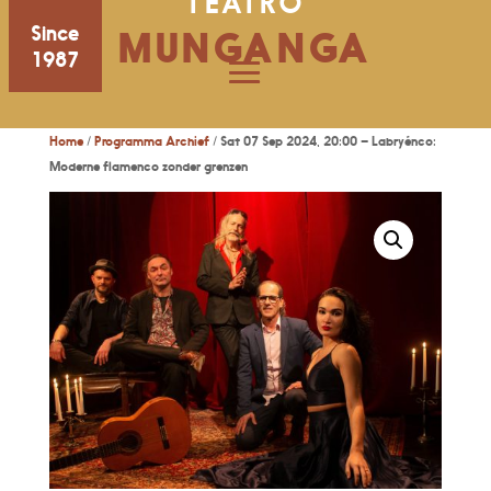
TEATRO
Since
MUNGANGA
1987
Home
/
Programma Archief
/ Sat 07 Sep 2024, 20:00 – Labryénco:
Moderne flamenco zonder grenzen