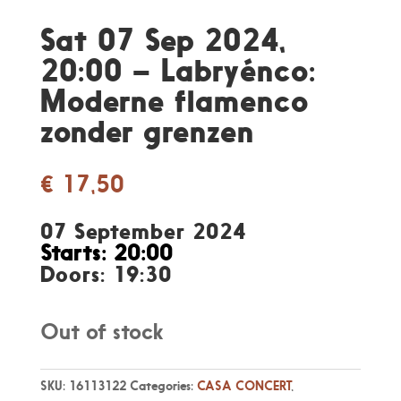
Sat 07 Sep 2024,
20:00 – Labryénco:
Moderne flamenco
zonder grenzen
€
17,50
07 September 2024
Starts: 20:00
Doors: 19:30
Out of stock
SKU:
16113122
Categories:
CASA CONCERT
,