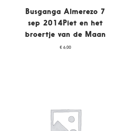
Busganga Almerezo 7
sep 2014Piet en het
broertje van de Maan
€
6,00