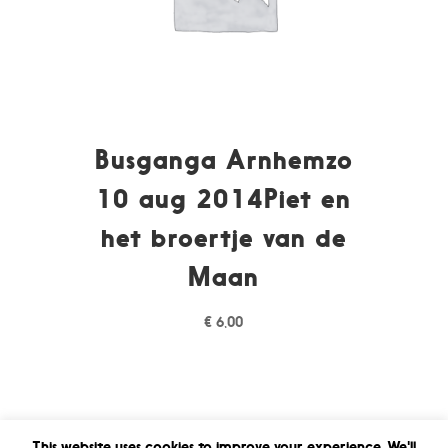
Busganga Arnhemzo
10 aug 2014Piet en
het broertje van de
Maan
€
6,00
This website uses cookies to improve your experience. We'll