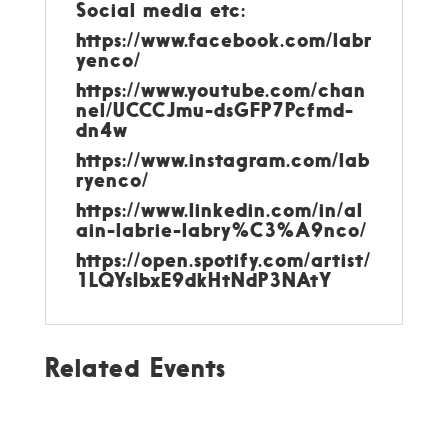
Social media etc:
https://www.facebook.com/labr
yenco/
https://www.youtube.com/chan
nel/UCCCJmu-dsGFP7Pcfmd-
dn4w
https://www.instagram.com/lab
ryenco/
https://www.linkedin.com/in/al
ain-labrie-labry%C3%A9nco/
https://open.spotify.com/artist/
1LQYsIbxE9dkHtNdP3NAtY
Related Events