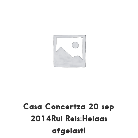
Casa Concertza 20 sep
2014Rui Reis:Helaas
afgelast!