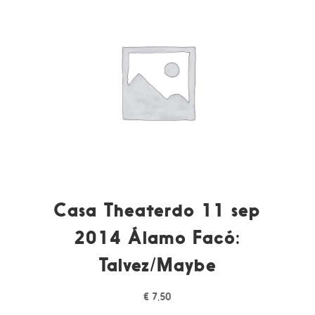
Casa Theaterdo 11 sep
2014 Álamo Facó:
Talvez/Maybe
€
7,50