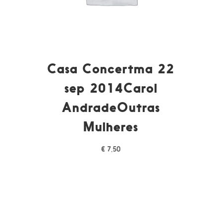
Casa Concertma 22
sep 2014Carol
AndradeOutras
Mulheres
€
7,50