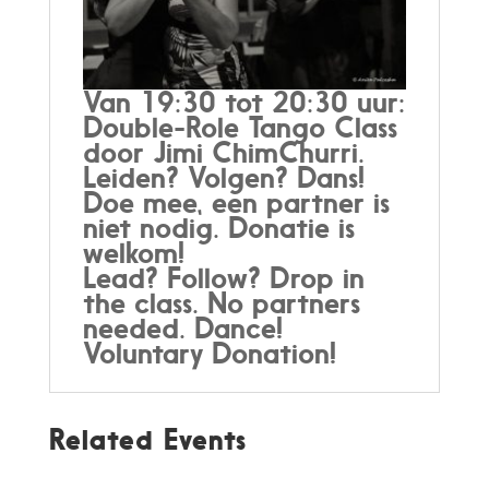
Van 19:30 tot 20:30 uur:
Double-Role Tango Class
door Jimi ChimChurri.
Leiden? Volgen? Dans!
Doe mee, een partner is
niet nodig. Donatie is
welkom!
Lead? Follow? Drop in
the class. No partners
needed. Dance!
Voluntary Donation!
Related Events