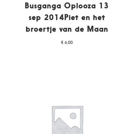
Busganga Oplooza 13
sep 2014Piet en het
broertje van de Maan
€
6,00