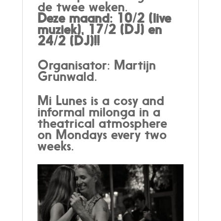
de twee weken.
Deze maand: 10/2 (live
muziek), 17/2 (DJ) en
24/2 (DJ)!!
Organisator: Martijn
Grunwald.
Mi Lunes is a cosy and
informal milonga in a
theatrical atmosphere
on Mondays every two
weeks.