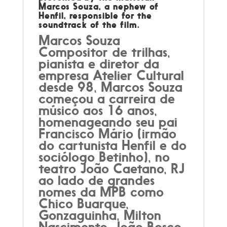
Marcos Souza, a nephew of
Henfil, responsible for the
soundtrack of the film.
Marcos Souza
Compositor de trilhas,
pianista e diretor da
empresa Atelier Cultural
desde 98, Marcos Souza
começou a carreira de
músico aos 16 anos,
homenageando seu pai
Francisco Mário (irmão
do cartunista Henfil e do
sociólogo Betinho), no
teatro João Caetano, RJ
ao lado de grandes
nomes da MPB como
Chico Buarque,
Gonzaguinha, Milton
Nascimento, João Bosco,