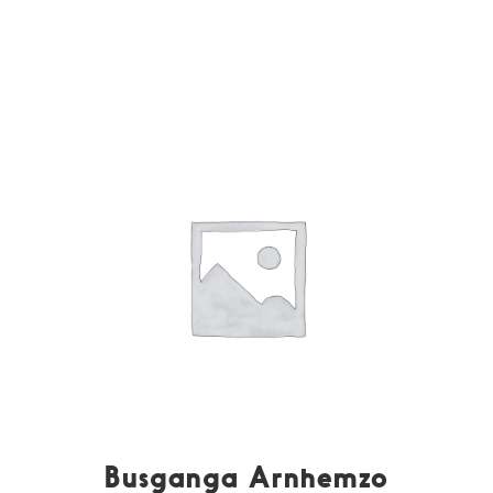
Busganga Arnhemzo