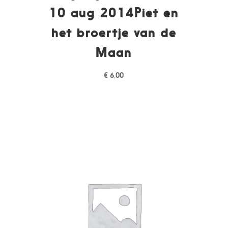
10 aug 2014Piet en
het broertje van de
Maan
€
6,00