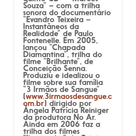
Souza” – com a trilha
sonora do documentário
“Evandro Teixeira –
Instantâneos da
Realidade” de Paulo
Fontenelle. Em 2005,
lançou “Chapada
Diamantina”, trilha do
filme “Brilhante”, de
Conceição Senna.
Produziu e idealizou o
filme sobre sua família
“3 Irmãos de Sangue”
(
www.3irmaosdesangue.c
om.br
) dirigido por
Ângela Patrícia Reiniger
da produtora No Ar.
Ainda em 2006 faz a
trilha dos filmes