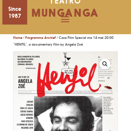
TEATRO
Since
MUNGANGA
1987
Home
/
Programma Archief
/ Casa Film Special ma 14 mei 20:00
“HENFIL”, a documentary film by Angela Zoé