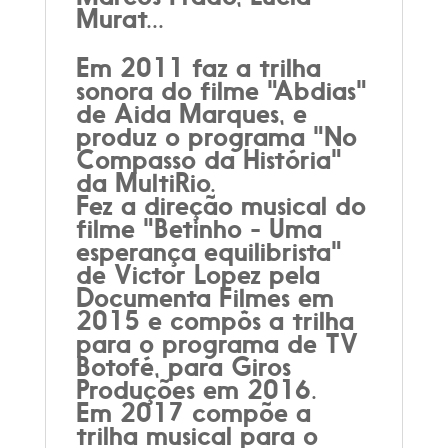
Murat...
Em 2011 faz a trilha
sonora do filme "Abdias"
de Aida Marques, e
produz o programa "No
Compasso da História"
da MultiRio.
Fez a direção musical do
filme "Betinho - Uma
esperança equilibrista"
de Victor Lopez pela
Documenta Filmes em
2015 e compôs a trilha
para o programa de TV
Botofé, para Giros
Produções em 2016.
Em 2017 compõe a
trilha musical para o