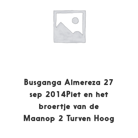
Busganga Almereza 27
sep 2014Piet en het
broertje van de
Maanop 2 Turven Hoog