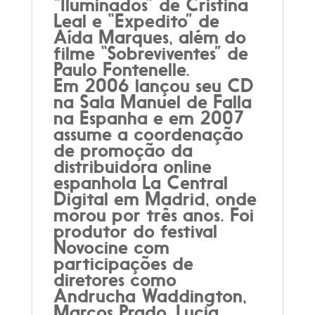
“Iluminados” de Cristina
Leal e “Expedito” de
Aída Marques, além do
filme “Sobreviventes” de
Paulo Fontenelle.
Em 2006 lançou seu CD
na Sala Manuel de Falla
na Espanha e em 2007
assume a coordenação
de promoção da
distribuidora online
espanhola La Central
Digital em Madrid, onde
morou por três anos. Foi
produtor do festival
Novocine com
participações de
diretores como
Andrucha Waddington,
Marcos Prado, Lucia