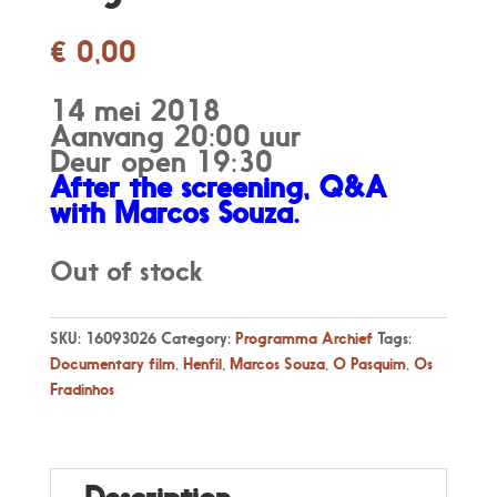
€
0,00
14 mei 2018
Aanvang 20:00 uur
Deur open 19:30
After the screening, Q&A
with Marcos Souza.
Out of stock
SKU:
16093026
Category:
Programma Archief
Tags:
Documentary film
,
Henfil
,
Marcos Souza
,
O Pasquim
,
Os
Fradinhos