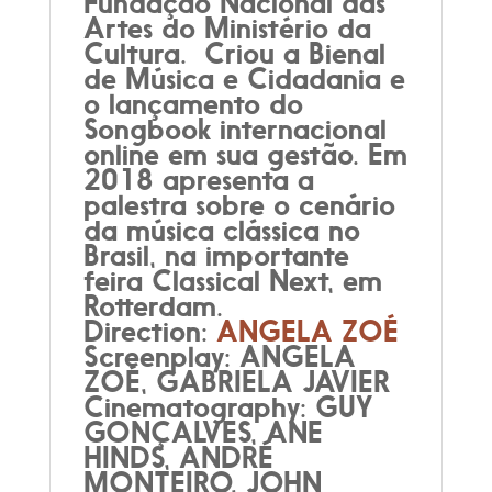
Fundação Nacional das
Artes do Ministério da
Cultura. Criou a Bienal
de Música e Cidadania e
o lançamento do
Songbook internacional
online em sua gestão. Em
2018 apresenta a
palestra sobre o cenário
da música clássica no
Brasil, na importante
feira Classical Next, em
Rotterdam.
Direction:
ANGELA ZOÉ
Screenplay: ANGELA
ZOÉ, GABRIELA JAVIER
Cinematography: GUY
GONÇALVES, ANE
HINDS, ANDRÉ
MONTEIRO, JOHN