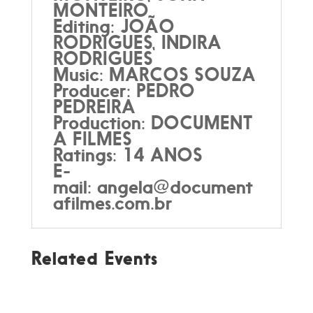
MONTEIRO
Editing: JOÃO
RODRIGUES, INDIRA
RODRIGUES
Music: MARCOS SOUZA
Producer: PEDRO
PEDREIRA
Production: DOCUMENT
A FILMES
Ratings: 14 ANOS
E-
mail: angela@document
afilmes.com.br
Related Events