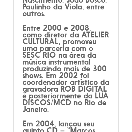
Paulinho da Viola, entre
outros.
Entre 2000 e 2008,
como diretor da ATELIER
CULTURAL, promoveu
uma parceria com o
SESC RIO na área da
música instrumental
produzindo mais de 300
shows. Em 2002 foi
coordenador artístico da
gravadora ROB DIGITAL
e posteriormente da LUA
DISCOS/MCD no Rio de
Janeiro.
Em 2004, lançou seu
quinto CD – “Marcos