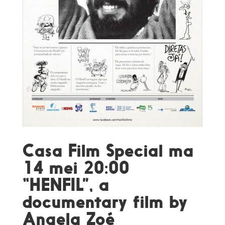
Casa Film Special ma
14 mei 20:00
“HENFIL”, a
documentary film by
Angela Zoé