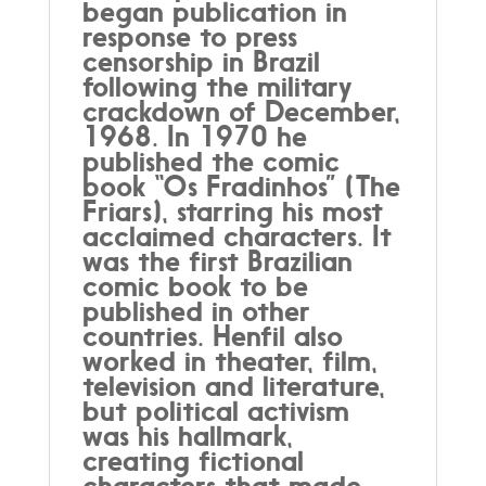
began publication in
response to press
censorship in Brazil
following the military
crackdown of December,
1968. In 1970 he
published the comic
book “Os Fradinhos” (The
Friars), starring his most
acclaimed characters. It
was the first Brazilian
comic book to be
published in other
countries. Henfil also
worked in theater, film,
television and literature,
but political activism
was his hallmark,
creating fictional
characters that made