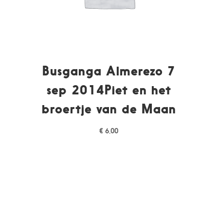
Busganga Almerezo 7
sep 2014Piet en het
broertje van de Maan
€
6,00