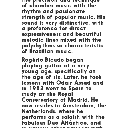
of chamber music with the
rhythm and passionate
strength of popular music. His
sound is very distinctive, with
a preference for direct
expressiveness and beautiful
melodic lines mixed with the
polyrhythms so characteristic
of Brazilian music.
Rogério Bicudo began
playing guitar at a very
young age, specifically at
the age of six. Later, he took
lessons with Odair Assad and
in 1982 went to Spain to
study at the Royal
Conservatory of Madrid. He
now resides in Amsterdam, the
Netherlands, where he
performs as a soloist, with the
fabulous Duo Atlântico, and