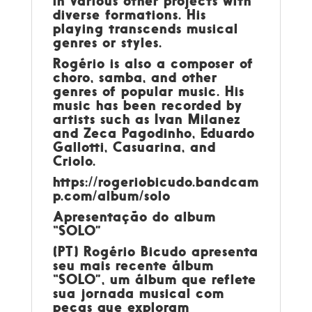
in various other projects with
diverse formations. His
playing transcends musical
genres or styles.
Rogério is also a composer of
choro, samba, and other
genres of popular music. His
music has been recorded by
artists such as Ivan Milanez
and Zeca Pagodinho, Eduardo
Gallotti, Casuarina, and
Criolo.
https://rogeriobicudo.bandcam
p.com/album/solo
Apresentação do album
“SOLO”
(PT) Rogério Bicudo apresenta
seu mais recente álbum
“SOLO”, um álbum que reflete
sua jornada musical com
peças que exploram