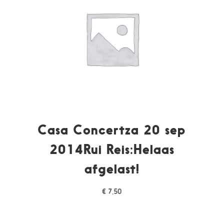
Casa Concertza 20 sep
2014Rui Reis:Helaas
afgelast!
€
7,50