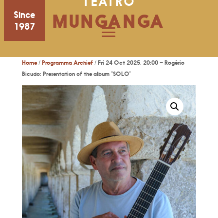
TEATRO
Since
MUNGANGA
1987
Home
/
Programma Archief
/ Fri 24 Oct 2025, 20:00 – Rogério
Bicudo: Presentation of the album “SOLO”