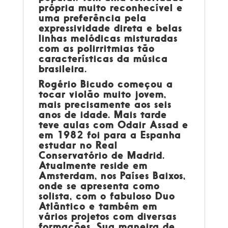
própria muito reconhecível e
uma preferência pela
expressividade direta e belas
linhas melódicas misturadas
com as polirritmias tão
características da música
brasileira.
Rogério Bicudo começou a
tocar violão muito jovem,
mais precisamente aos seis
anos de idade. Mais tarde
teve aulas com Odair Assad e
em 1982 foi para a Espanha
estudar no Real
Conservatório de Madrid.
Atualmente reside em
Amsterdam, nos Países Baixos,
onde se apresenta como
solista, com o fabuloso Duo
Atlântico e também em
vários projetos com diversas
formações. Sua maneira de