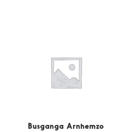
Busganga Arnhemzo