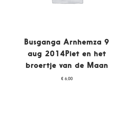
Busganga Arnhemza 9
aug 2014Piet en het
broertje van de Maan
€
6,00