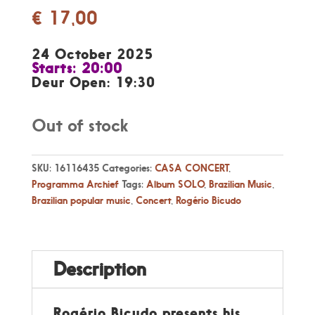
€
17,00
24 October 2025
Starts: 20:00
Deur Open: 19:30
Out of stock
SKU:
16116435
Categories:
CASA CONCERT
,
Programma Archief
Tags:
Album SOLO
,
Brazilian Music
,
Brazilian popular music
,
Concert
,
Rogério Bicudo
Description
Rogério Bicudo presents his