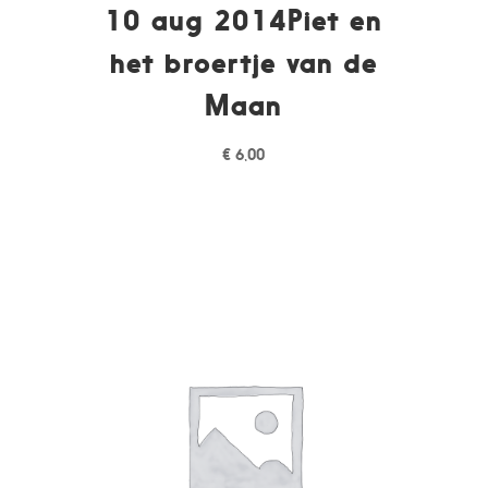
10 aug 2014Piet en
het broertje van de
Maan
€
6,00