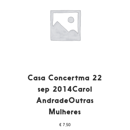
Casa Concertma 22
sep 2014Carol
AndradeOutras
Mulheres
€
7,50