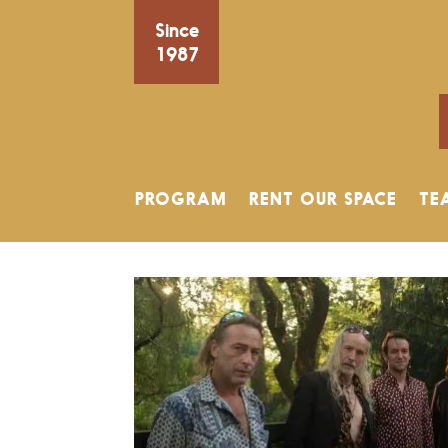
Since
1987
PROGRAM
RENT OUR SPACE
TE