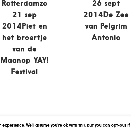
Rotterdamzo
26 sept
21 sep
2014De Zee
2014Piet en
van Pelgrim
het broertje
Antonio
van de
Maanop YAY!
Festival
 experience. We'll assume you're ok with this, but you can opt-out if