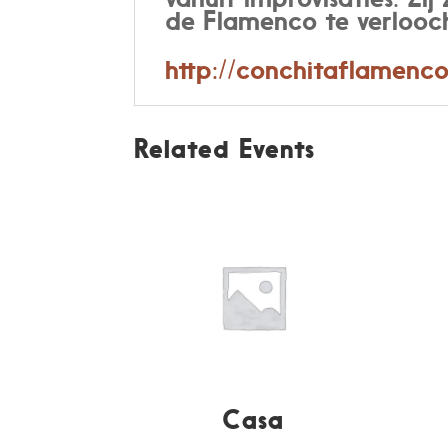
de Flamenco te verlooc
http://conchitaflamenco
Related Events
Casa