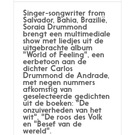
Andrade
quantity
Singer-songwriter from
Salvador, Bahia, Brazilië,
Soraia Drummond
brengt een multimediale
show met liedjes uit de
uitgebrachte album
"World of Feeling", een
eerbetoon aan de
dichter Carlos
Drummond de Andrade,
met negen nummers
afkomstig van
geselecteerde gedichten
uit de boeken: "De
onzuiverheden van het
wit", "De roos des Volk
en "Besef van de
wereld".