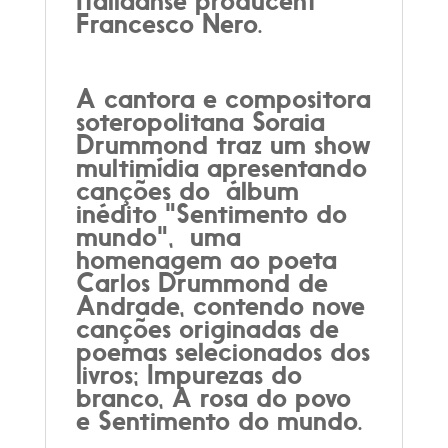
Italiaanse producent
Francesco Nero.
A cantora e compositora
soteropolitana Soraia
Drummond traz um show
multimídia apresentando
canções do álbum
inédito "Sentimento do
mundo", uma
homenagem ao poeta
Carlos Drummond de
Andrade, contendo nove
canções originadas de
poemas selecionados dos
livros; Impurezas do
branco, A rosa do povo
e Sentimento do mundo.