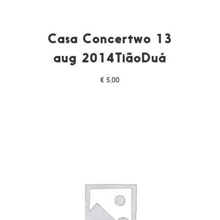
Casa Concertwo 13
aug 2014TiãoDuá
€
5,00