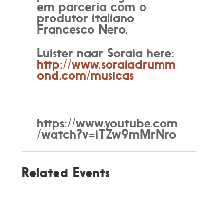
em parceria com o
produtor italiano
Francesco Nero.
Luister naar Soraia here:
http://www.soraiadrumm
ond.com/musicas
https://www.youtube.com
/watch?v=iTZw9mMrNro
Related Events