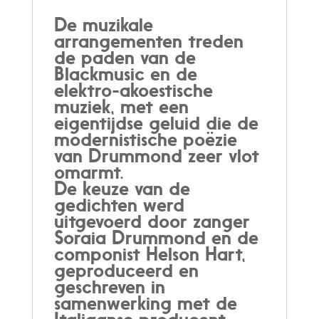
De muzikale
arrangementen treden
de paden van de
Blackmusic en de
elektro-akoestische
muziek, met een
eigentijdse geluid die de
modernistische poëzie
van Drummond zeer vlot
omarmt.
De keuze van de
gedichten werd
uitgevoerd door zanger
Soraia Drummond en de
componist Helson Hart,
geproduceerd en
geschreven in
samenwerking met de