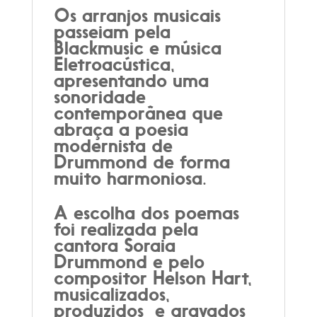
Os arranjos musicais
passeiam pela
Blackmusic e música
Eletroacústica,
apresentando uma
sonoridade
contemporânea que
abraça a poesia
modernista de
Drummond de forma
muito harmoniosa.
A escolha dos poemas
foi realizada pela
cantora Soraia
Drummond e pelo
compositor Helson Hart,
musicalizados,
produzidos e gravados