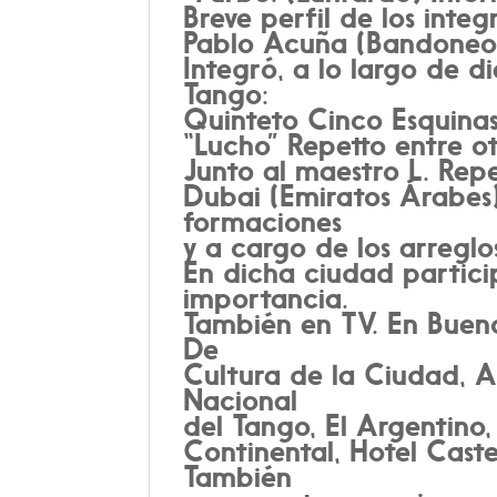
Breve perfil de los integ
Pablo Acuña (Bandoneon
Integró, a lo largo de 
Tango:
Quinteto Cinco Esquinas
“Lucho” Repetto entre ot
Junto al maestro L. Repe
Dubai (Emiratos Árabes)
formaciones
y a cargo de los arregl
En dicha ciudad partici
importancia.
También en TV. En Bueno
De
Cultura de la Ciudad, A
Nacional
del Tango, El Argentino,
Continental, Hotel Caste
También