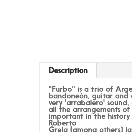
Description
"Furbo" is a trio of Arg
bandoneón, guitar and 
very 'arrabalero' sound, 
all the arrangements of
important in the history
Roberto
Grela (among others) l