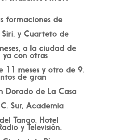
ias formaciones de
Siri, y Cuarteto de
 meses, a la ciudad de
 ya con otras
e 11 meses y otro de 9.
entos de gran
lón Dorado de La Casa
.C. Sur, Academia
 del Tango, Hotel
dio y Televisión.