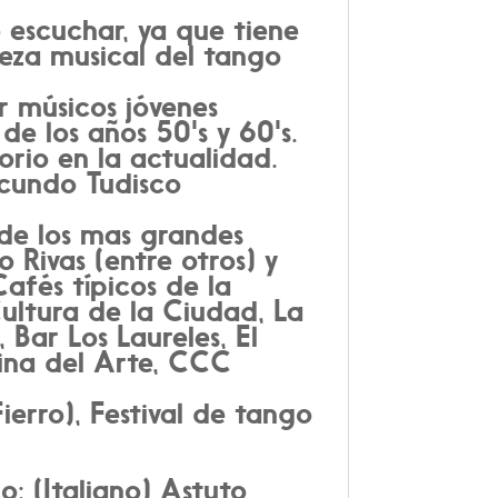
 escuchar, ya que tiene
ueza musical del tango
r músicos jóvenes
de los años 50's y 60's.
rio en la actualidad.
acundo Tudisco
 de los mas grandes
 Rivas (entre otros) y
afés típicos de la
ltura de la Ciudad, La
 Bar Los Laureles, El
sina del Arte, CCC
erro), Festival de tango
: (Italiano) Astuto