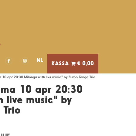
A
NL
€ 0,00
10 apr 20:30 Milonga with live music" by Furbo Tango Trio
 ma 10 apr 20:30
 live music" by
 Trio
uur