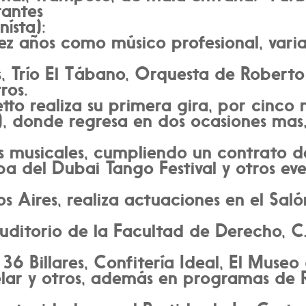
rantes
ísta):
diez años como músico profesional, var
, Trío El Tábano, Orquesta de Roberto 
ros.
tto realiza su primera gira, por cinco
, donde regresa en dos ocasiones mas,
os musicales, cumpliendo un contrato d
pa del Dubai Tango Festival y otros ev
s Aires, realiza actuaciones en el Sa
uditorio de la Facultad de Derecho, C
 36 Billares, Confitería Ideal, El Museo
lar y otros, además en programas de Ra