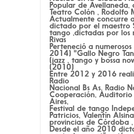
Popular de Avellaneda, 
Teatro Colón , Rodolfo 
Actualmente concurre al
dictado por el maestro 
tango ,dictadas por los
Rivas
Perteneció a numerosos
2014) "Gallo Negro Ta
(jazz , tango y bossa no
(2010)
Entre 2012 y 2016 reali
Radio
Nacional Bs As, Radio N
Cooperación, Auditorio
Aires,
Festival de tango Indep
Patricios, Valentín Alsin
provincias de Córdoba ,
Desde el año 2010 dicta