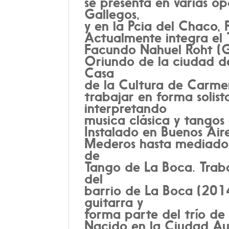
se presenta en varias o
Gallegos,
y en la Pcia del Chaco, 
Actualmente integra el 
Facundo Nahuel Roht (Gu
Oriundo de la ciudad de
Casa
de la Cultura de Carme
trabajar en forma solist
interpretando
musica clásica y tangos 
Instalado en Buenos Air
Mederos hasta mediados
de
Tango de La Boca. Traba
del
barrio de La Boca (2014
guitarra y
forma parte del trío de
Nacido en la Ciudad Au