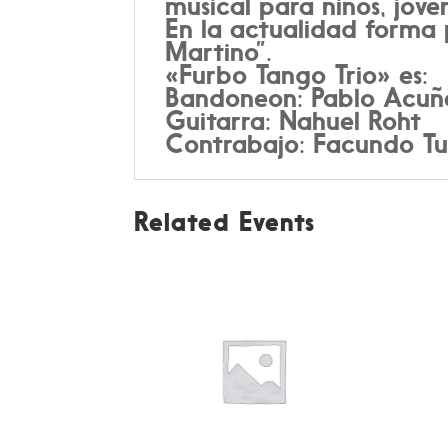
musical para niños, jóve
En la actualidad forma 
Martino”.
«Furbo Tango Trio» es:
Bandoneon: Pablo Acuñ
Guitarra: Nahuel Roht
Contrabajo: Facundo Tud
Related Events