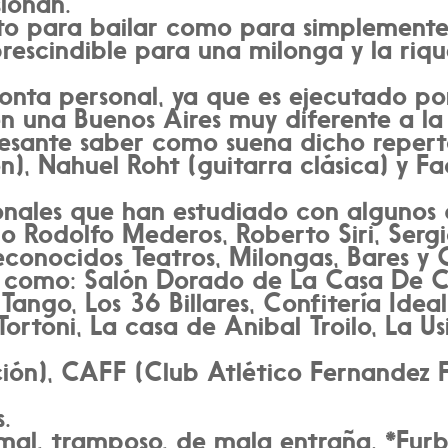
sionan.
anto para bailar como para simplemente
prescindible para una milonga y la riq
onta personal, ya que es ejecutado po
en una Buenos Aires muy diferente a la 
resante saber como suena dicho reperto
, Nahuel Roht (guitarra clásica) y F
ionales que han estudiado con algunos
 Rodolfo Mederos, Roberto Siri, Sergio
conocidos Teatros, Milongas, Bares y C
 como: Salón Dorado de La Casa De Cu
ngo, Los 36 Billares, Confitería Ideal,
ortoni, La casa de Anibal Troilo, La U
ión), CAFF (Club Atlético Fernandez Fi
s.
mal, tramposo, de mala entraña. *Furbo