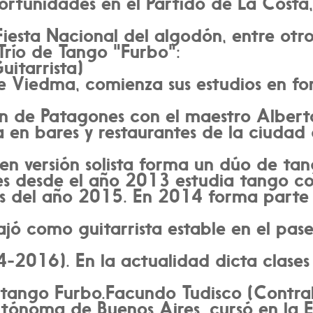
portunidades en el Partido de La Costa
Fiesta Nacional del algodón, entre otro
Trío de Tango "Furbo":
itarrista)
 Viedma, comienza sus estudios en fo
n de Patagones con el maestro Alber
a en bares y restaurantes de la ciudad
en versión solista forma un dúo de tan
es desde el año 2013 estudia tango c
 del año 2015. En 2014 forma parte 
jó como guitarrista estable en el pase
-2016). En la actualidad dicta clases
 tango Furbo.Facundo Tudisco (Contrab
tónoma de Buenos Aires, cursó en la 