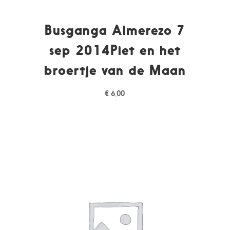
Busganga Almerezo 7
sep 2014Piet en het
broertje van de Maan
€
6,00