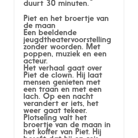
duurt 30 minuten.
Piet en het broertje van
de maan
Een beeldende
jeugdtheatervoorstelling
zonder woorden. Met
poppen, muziek en een
acteur.
Het verhaal gaat over
Piet de clown. Hij laat
mensen genieten met
een traan en met een
lach. Op een nacht
verandert er iets, het
weer gaat tekeer.
Plotseling valt het
broertje van de maan in
het koffer van Piet. Hij