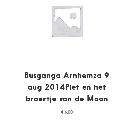
Busganga Arnhemza 9
aug 2014Piet en het
broertje van de Maan
€
6,00