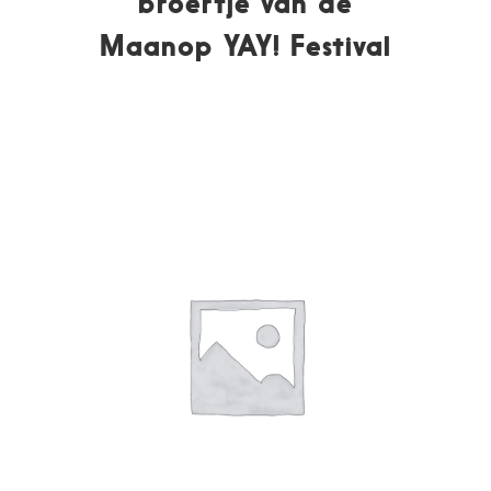
broertje van de
Maanop YAY! Festival