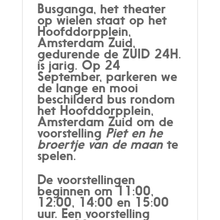
Busganga, het theater
op wielen staat op het
Hoofddorpplein,
Amsterdam Zuid,
gedurende de ZUID 24H.
is jarig. Op 24
September, parkeren we
de lange en mooi
beschilderd bus rondom
het Hoofddorpplein,
Amsterdam Zuid om de
voorstelling
Piet en he
broertje van de maan
te
spelen.
De voorstellingen
beginnen om 11:00,
12:00, 14:00 en 15:00
uur. Een voorstelling