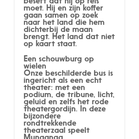
beseft dat hij op reis
moet. Hij en zijn koffer
gaan samen op zoek
naar het land die hem
dichterbij de maan
brengt. Het land dat niet
op kaart staat.
Een schouwburg op
wielen
Onze beschilderde bus is
ingericht als een echt
theater: met een
podium, de tribune, licht,
geluid en zelfs het rode
theatergordijn. In deze
bijzondere
rondtrekkende
theaterzaal speelt
Munganga