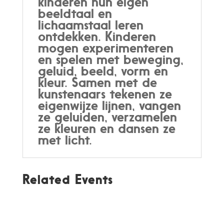
kinderen hun eigen
beeldtaal en
lichaamstaal leren
ontdekken. Kinderen
mogen experimenteren
en spelen met beweging,
geluid, beeld, vorm en
kleur. Samen met de
kunstenaars tekenen ze
eigenwijze lijnen, vangen
ze geluiden, verzamelen
ze kleuren en dansen ze
met licht.
Related Events