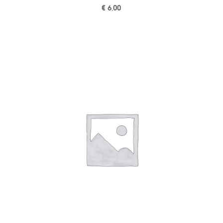
€
6,00