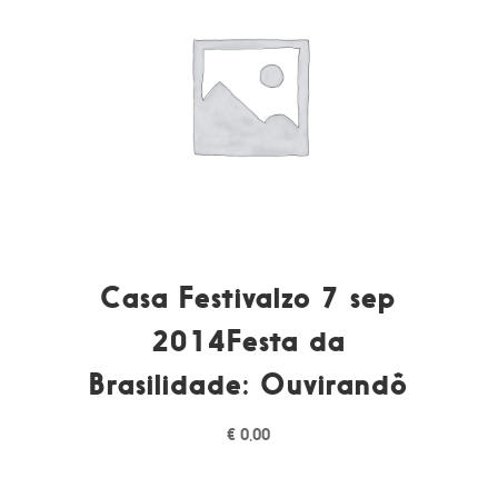
Casa Festivalzo 7 sep
2014Festa da
Brasilidade: Ouvirandô
€
0,00