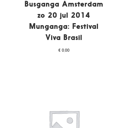
Busganga Amsterdam
zo 20 jul 2014
Munganga: Festival
Viva Brasil
€
0,00