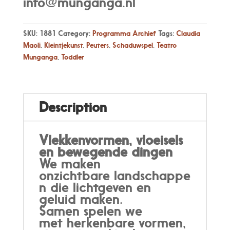
info@munganga.nl
SKU:
1881
Category:
Programma Archief
Tags:
Claudia
Maoli
,
Kleintjekunst
,
Peuters
,
Schaduwspel
,
Teatro
Munganga
,
Toddler
Description
Vlekkenvormen, vloeisels
en bewegende dingen
We maken
onzichtbare landschappe
n die lichtgeven en
geluid maken.
Samen spelen we
met herkenbare vormen,