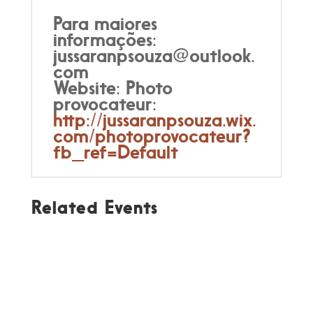
Para maiores
informações:
jussaranpsouza@outlook.
com
Website: Photo
provocateur:
http://jussaranpsouza.wix.
com/photoprovocateur?
fb_ref=Default
Related Events