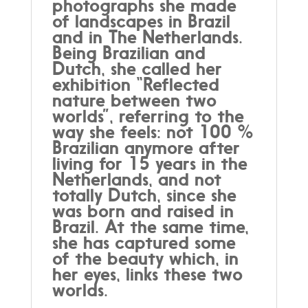
photographs she made
of landscapes in Brazil
and in The Netherlands.
Being Brazilian and
Dutch, she called her
exhibition “Reflected
nature between two
worlds”, referring to the
way she feels: not 100 %
Brazilian anymore after
living for 15 years in the
Netherlands, and not
totally Dutch, since she
was born and raised in
Brazil. At the same time,
she has captured some
of the beauty which, in
her eyes, links these two
worlds.