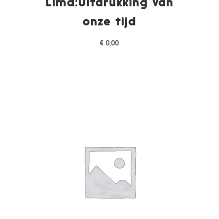
Lima:Uitdrukking van
onze tijd
€
0,00