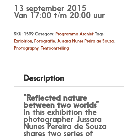
13 september 2015
Van 17:00 t/m 20:00 uur
SKU:
1599
Category:
Programma Archief
Tags:
Exhibition
,
Fotografie
,
Jussara Nunes Preira de Souza
,
Photography
,
Tentoonstelling
Description
“Reflected nature
between two worlds”
In this exhibition the
photographer Jussara
Nunes Pereira de Souza
shares two series of