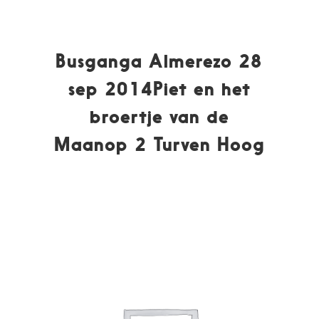
Busganga Almerezo 28
sep 2014Piet en het
broertje van de
Maanop 2 Turven Hoog