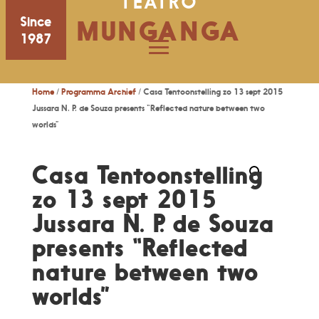
TEATRO
Since
MUNGANGA
1987
Home
/
Programma Archief
/ Casa Tentoonstelling zo 13 sept 2015
Jussara N. P. de Souza presents “Reflected nature between two
worlds”
Casa Tentoonstelling
zo 13 sept 2015
Jussara N. P. de Souza
presents “Reflected
nature between two
worlds”