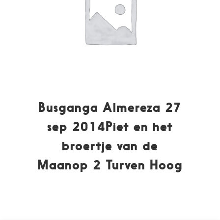
Busganga Almereza 27
sep 2014Piet en het
broertje van de
Maanop 2 Turven Hoog