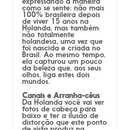
expressando a maneira
como se sente: não mais
100% brasileira depois
de viver 15 anos na
Holanda, mas também
não totalmente
holandesa, uma vez que
foi nascida e criada no
Brasil. Ao mesmo tempo,
ela capturou um pouco
da beleza que, aos seus
olhos, liga estes dois
mundos.
Canais e Arranha-céus
Da Holanda você vai ver
fotos de cabeça para
baixo e ter a ilusão de
distorção que este ponto
de vista produz
na