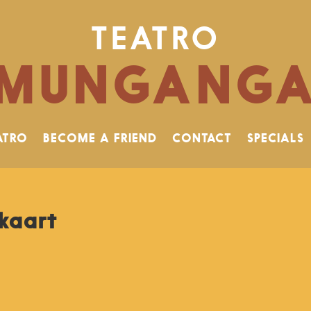
TEATRO
MUNGANG
ATRO
BECOME A FRIEND
CONTACT
SPECIALS
kaart