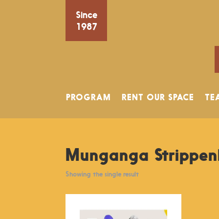
Since
1987
PROGRAM
RENT OUR SPACE
TE
Munganga Strippen
Showing the single result