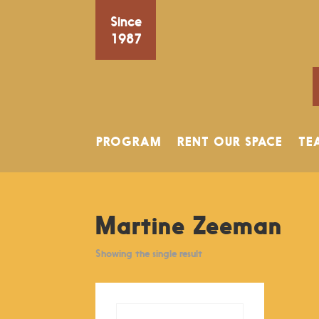
Since
1987
PROGRAM
RENT OUR SPACE
TE
Martine Zeeman
Showing the single result