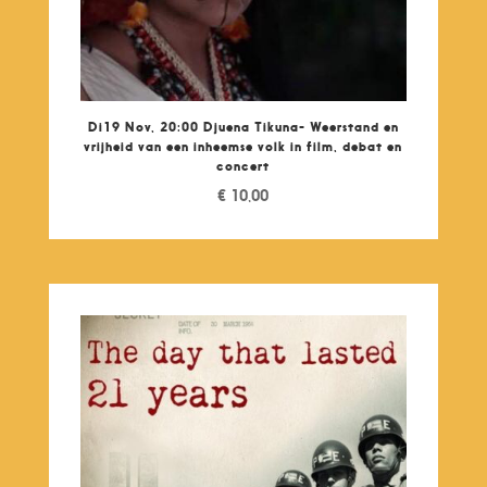
Di19 Nov, 20:00 Djuena Tikuna- Weerstand en
vrijheid van een inheemse volk in film, debat en
concert
€
10,00