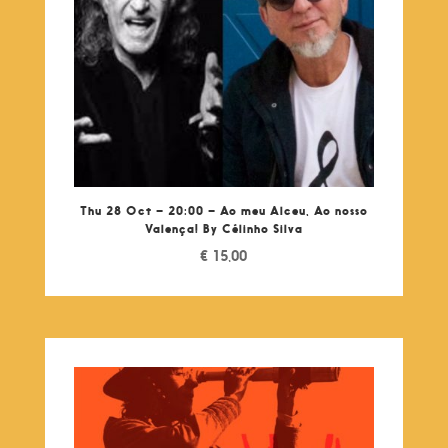
Thu 28 Oct – 20:00 – Ao meu Alceu, Ao nosso
Valença! By Célinho Silva
€
15,00